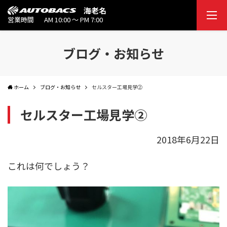
海老名
営業時間
AM 10:00 ～ PM 7:00
ブログ・お知らせ
ホーム
ブログ・お知らせ
セルスター工場見学②
セルスター工場見学②
2018年6月22日
これは何でしょう？