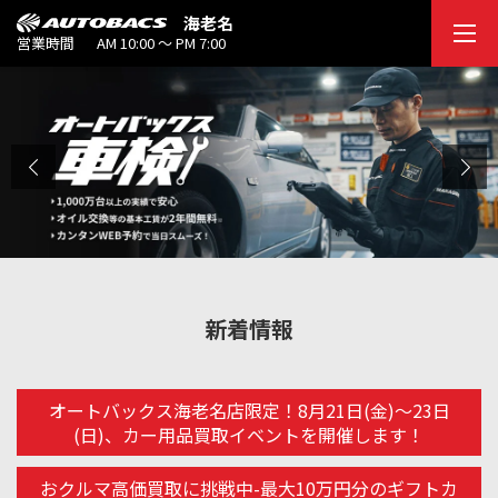
海老名
営業時間
AM 10:00 ～ PM 7:00
新着情報
オートバックス海老名店限定！8月21日(金)～23日
(日)、カー用品買取イベントを開催します！
おクルマ高価買取に挑戦中-最大10万円分のギフトカ