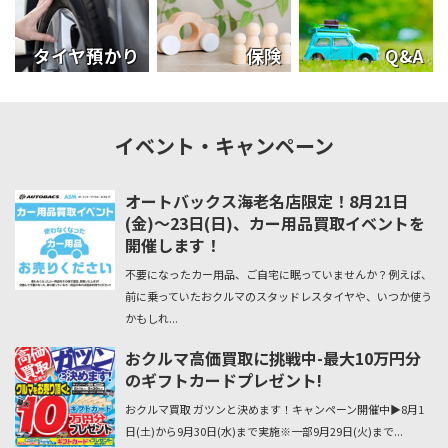
タイヤ預かり
保険
Q&A
イベント・キャンペーン
オートバックス海老名店限定！8月21日
(金)～23日(日)、カー用品買取イベントを
開催します！
不要になったカー用品、ご自宅に眠っていませんか？例えば、
前に乗っていたおクルマのスタッドレスタイヤや、いつか使う
かもしれ...
おクルマ高価買取に挑戦中-最大10万円分
のギフトカードプレゼント!
おクルマ買取 ガツンと決めます！キャンペーン開催中▶8月1
日(土)から9月30日(水)まで実施※一部9月29日(火)まで...