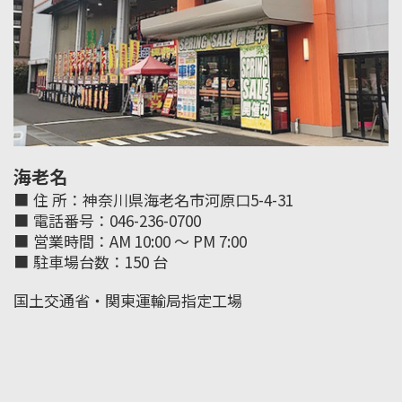
海老名
住 所：神奈川県海老名市河原口5-4-31
電話番号：046-236-0700
営業時間：AM 10:00 ～ PM 7:00
駐車場台数：150 台
国土交通省・関東運輸局指定工場