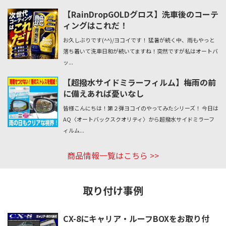
【RainDropGOLDグロス】洗車後のコーテ
ィングはこれだ！
お久しぶりです(^^)/ヨコイです！ 猛暑が続く中、雨もやっと
落ち着いて洗車日和が続いてますね！突然ですが私はオートバ
ッ...
【超撥水サイドミラーフィルム】梅雨の前
に備えあれば憂いなし
皆様こんにちは！第２弾ヨコイのやってみたシリーズ！ 今日は
AQ〈オートバックスクオリティ〉から超撥水サイドミラーフ
ィルム...
商品情報一覧はこちら
取り付け事例
CX-8にキャリア・ルーフBOXをお取り付