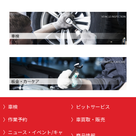
車検
ピットサービス
作業予約
車買取・販売
ニュース・イベント/キャ
商品情報