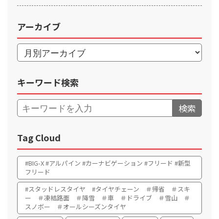
アーカイブ
キーワード検索
検索
Tag Cloud
#BIG-X #アルパイン #カーナビゲーション #フリード #新型
フリード
#スタッドレスタイヤ #タイヤチェーン ＃帰省 ＃スキ
ー ＃凍結路面 ＃降雪 ＃車 ＃ドライブ ＃雪山 ＃
スノボー ＃オールシーズンタイヤ