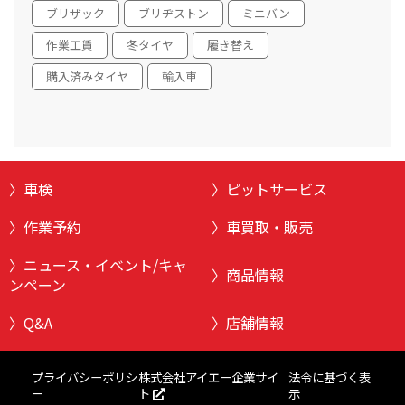
ブリザック
ブリヂストン
ミニバン
作業工賃
冬タイヤ
履き替え
購入済みタイヤ
輸入車
車検
ピットサービス
作業予約
車買取・販売
ニュース・イベント/キャ
商品情報
ンペーン
Q&A
店舗情報
株式会社アイエー企業サイ
プライバシーポリシ
法令に基づく表
ト
ー
示