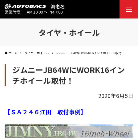
海老名
営業時間
AM 10:00 ～ PM 7:00
タイヤ・ホイール
ホーム
タイヤ・ホイール
ジムニーJB64WにWORK16インチホイール取付！
ジムニーJB64WにWORK16イン
チホイール取付！
2020年6月5日
【ＳＡ２４６江田 取付事例】