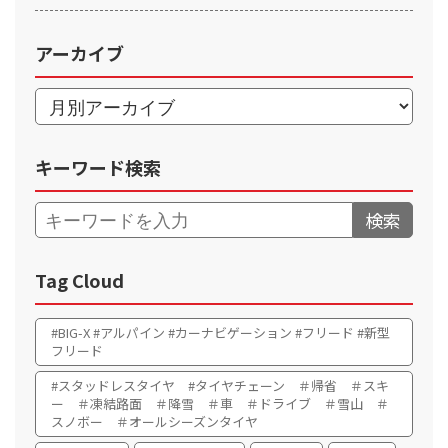
アーカイブ
キーワード検索
検索
Tag Cloud
#BIG-X #アルパイン #カーナビゲーション #フリード #新型
フリード
#スタッドレスタイヤ #タイヤチェーン ＃帰省 ＃スキ
ー ＃凍結路面 ＃降雪 ＃車 ＃ドライブ ＃雪山 ＃
スノボー ＃オールシーズンタイヤ