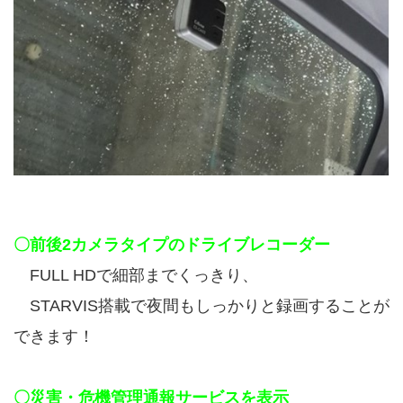
〇前後2カメラタイプのドライブレコーダー
FULL HDで細部までくっきり、
STARVIS搭載で夜間もしっかりと
録画することが
できます！
〇災害・危機管理通報サービスを表示