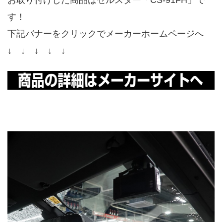
お取り付けした商品はセルスター「CS-91FH」で
す！
下記バナーをクリックでメーカーホームページへ
↓ ↓ ↓ ↓ ↓