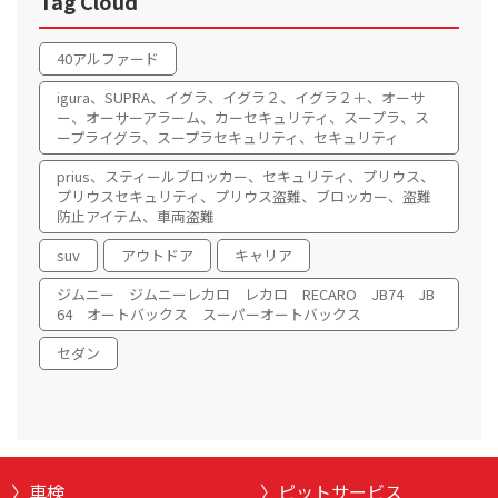
Tag Cloud
40アルファード
igura、SUPRA、イグラ、イグラ２、イグラ２＋、オーサ
ー、オーサーアラーム、カーセキュリティ、スープラ、ス
ープライグラ、スープラセキュリティ、セキュリティ
prius、スティールブロッカー、セキュリティ、プリウス、
プリウスセキュリティ、プリウス盗難、ブロッカー、盗難
防止アイテム、車両盗難
suv
アウトドア
キャリア
ジムニー ジムニーレカロ レカロ RECARO JB74 JB
64 オートバックス スーパーオートバックス
セダン
車検
ピットサービス