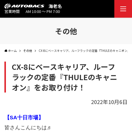
海老名
営業時間
AM 10:00 ～ PM 7:00
その他
ホーム
その他
CX-8にベースキャリア、ルーフラックの定番『THULEのキャニオン
CX-8にベースキャリア、ルーフ
ラックの定番『THULEのキャニ
オン』をお取り付け！
2022年10月6日
【SA十日市場】
皆さんこんにちは♬