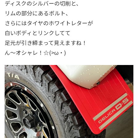
ディスクのシルバーの切削と、
リムの部分にあるボルト、
さらにはタイヤのホワイトレターが
白いボディとリンクしてて
足元が引き締まって見えますね！
ん～オシャレ！☆(>ω・)