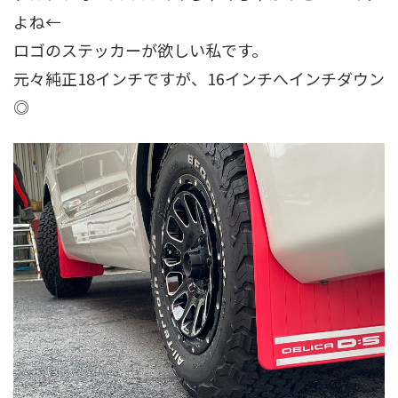
よね←
ロゴのステッカーが欲しい私です。
元々純正18インチですが、16インチへインチダウン
◎