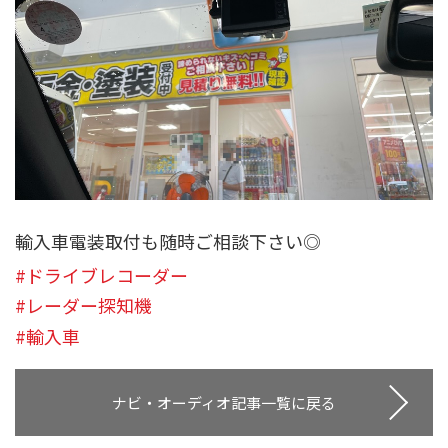
輸入車電装取付も随時ご相談下さい◎
#ドライブレコーダー
#レーダー探知機
#輸入車
ナビ・オーディオ記事一覧に戻る