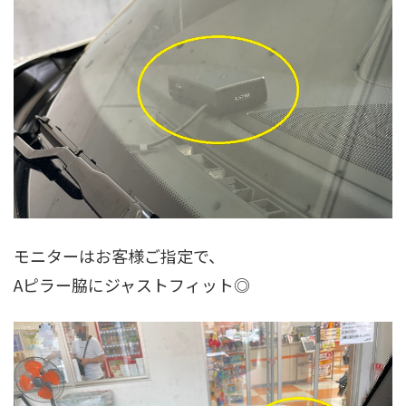
モニターはお客様ご指定で、
Aピラー脇にジャストフィット◎