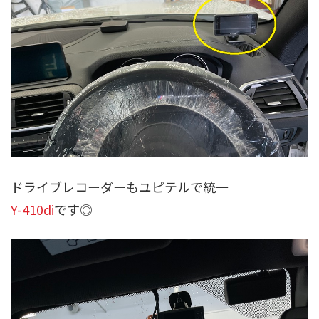
ドライブレコーダーもユピテルで統一
Y-410di
です◎