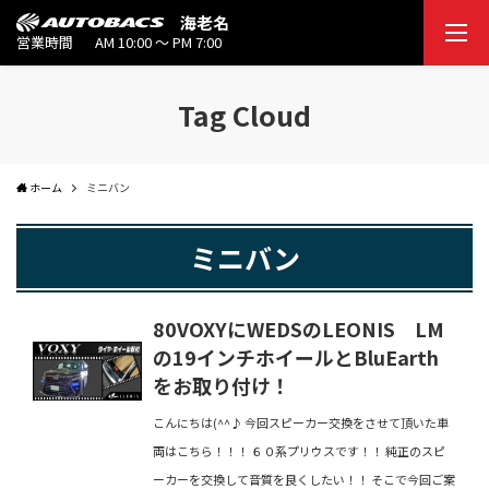
海老名
営業時間
AM 10:00 ～ PM 7:00
Tag Cloud
ホーム
ミニバン
ミニバン
80VOXYにWEDSのLEONIS LM
の19インチホイールとBluEarth
をお取り付け！
こんにちは(^^♪ 今回スピーカー交換をさせて頂いた車
両はこちら！！！ ６０系プリウスです！！ 純正のスピ
ーカーを交換して音質を良くしたい！！ そこで今回ご案