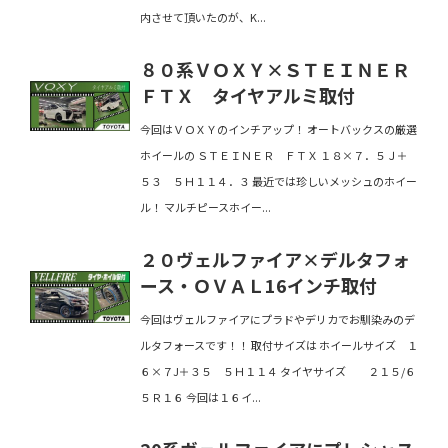
内させて頂いたのが、K...
８０系ＶＯＸＹ×ＳＴＥＩＮＥＲ
ＦＴＸ タイヤアルミ取付
今回はＶＯＸＹのインチアップ！ オートバックスの厳選
ホイールの ＳＴＥＩＮＥＲ ＦＴＸ １８×７．５Ｊ＋
５３ ５Ｈ１１４．３ 最近では珍しいメッシュのホイー
ル！ マルチピースホイー...
２０ヴェルファイア×デルタフォ
ース・ＯＶＡＬ16インチ取付
今回はヴェルファイアにプラドやデリカでお馴染みのデ
ルタフォースです！！ 取付サイズは ホイールサイズ １
６×７J＋３５ ５Ｈ１１４ タイヤサイズ ２１５/６
５Ｒ１６ 今回は１６イ...