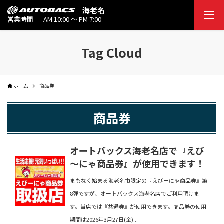
海老名
営業時間
AM 10:00 ～ PM 7:00
Tag Cloud
ホーム
商品券
商品券
オートバックス海老名店で『えび
～にゃ商品券』が使用できます！
まもなく始まる海老名市限定の『えびーにゃ商品券』第
8弾ですが、オートバックス海老名店でご利用頂けま
す。当店では『共通券』が使用できます。商品券の使用
期間は2026年3月27日(金)...