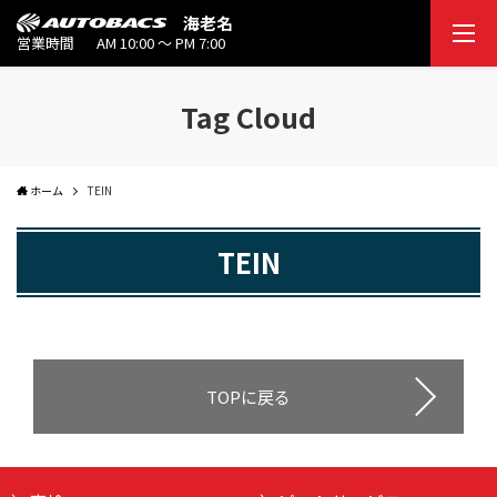
海老名
営業時間
AM 10:00 ～ PM 7:00
Tag Cloud
ホーム
TEIN
TEIN
TOPに戻る