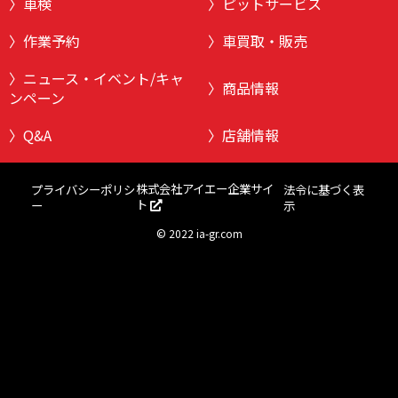
車検
ピットサービス
作業予約
車買取・販売
ニュース・イベント/キャ
商品情報
ンペーン
Q&A
店舗情報
株式会社アイエー企業サイ
プライバシーポリシ
法令に基づく表
ト
ー
示
©
2022 ia-gr.com