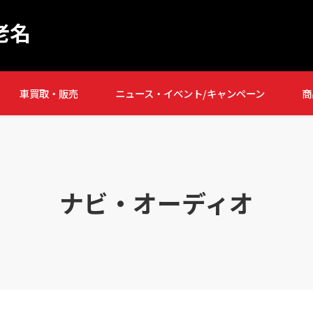
老名
車買取・販売
ニュース・イベント/キャンペーン
商
ナビ・オーディオ