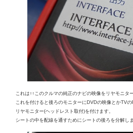
これは↑↑このクルマの純正のナビの映像をリヤモニタ
これを付けると後ろのモニターにDVDの映像とかTV
リヤモニター(ヘッドレスト取付)を付けます。
シートの中を配線を通すためにシートの後ろを分解し