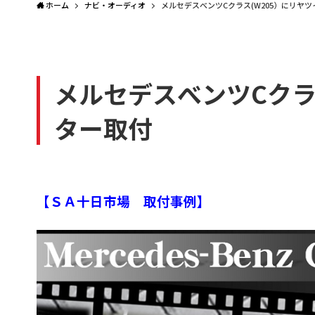
ホーム
ナビ・オーディオ
メルセデスべンツCクラス(W205）にリヤ
メルセデスべンツCクラ
ター取付
【ＳＡ十日市場 取付事例】