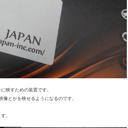
ーに映すための装置です。
の映像とかを映せるようになるのです。
ます。