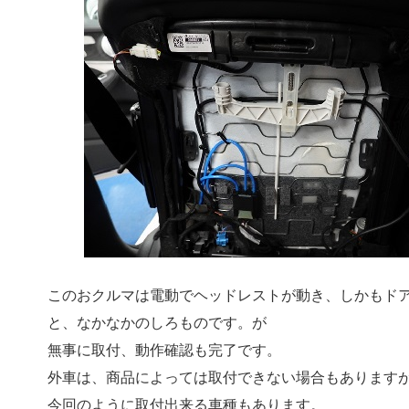
このおクルマは電動でヘッドレストが動き、し
かもド
と、なかなかのしろものです。が
無事に取付、動作確認も完了です。
外車は、商品によっては取付できない場合もあります
今回のように取付出来る車種もあります。