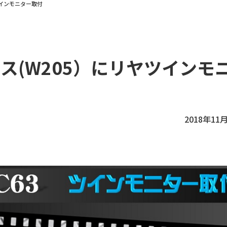
ツインモニター取付
ス(W205）にリヤツインモ
2018年11